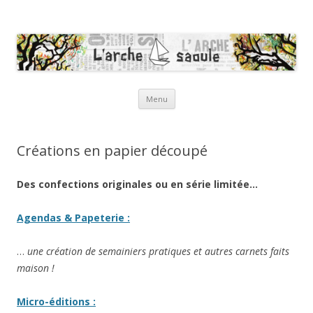
L'Arche Saoule – Créations
artisanales en papier
Aller au contenu principal
Menu
Créations en papier découpé
Des confections originales ou en série limitée…
Agendas & Papeterie :
…
une création de semainiers pratiques et autres carnets faits
maison !
Micro-éditions :